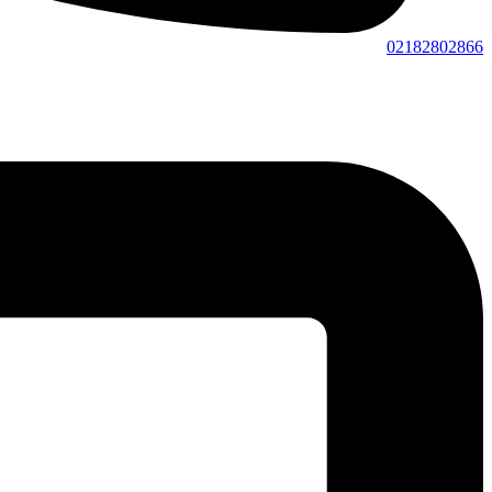
02182802866