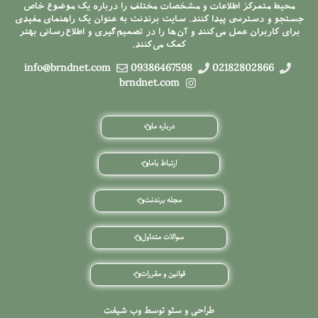
محیط متمرکز اطلاعات و مشخصات مختلف را درباره یک موضوع خاص
جستجو و دسترسی پیدا کنند. سایت برندنت به عنوان یک راهنمای مفیدی
برای کاربران عمل می‌کنند و آن‌ها را در تصمیم‌گیری و اطلاع‌رسانی بهتر
کمک می‌کنند.
info@brndnet.com
09386467598
02182802866
brndnet.com
درباره ما
ارتباط باما
مجله برندنت
سوالات متداول
قوانین و مقررات
طراحی و سئو توسط وب شیفت