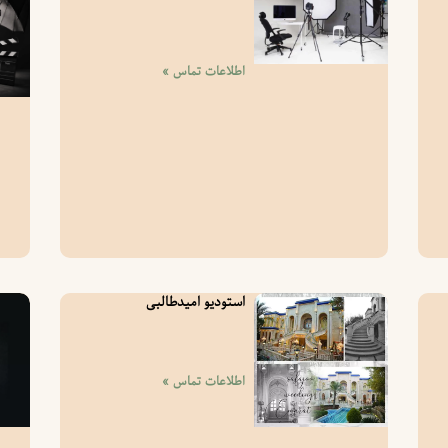
اطلاعات تماس »
استودیو امیدطالبی
اطلاعات تماس »