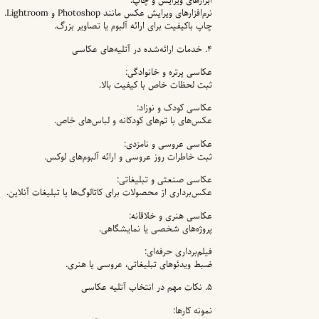
ابزارهای ویرایش و چاپ:
نرم‌افزارهای ویرایش عکس مانند Photoshop و Lightroom.
چاپ باکیفیت برای ارائه آلبوم یا تصاویر بزرگ.
۴. خدمات ارائه‌شده در آتلیه‌های عکاسی
عکاسی پرتره و خانوادگی:
ثبت لحظات خاص با کیفیت بالا.
عکاسی کودک و نوزاد:
عکس‌های با تم‌های کودکانه و لباس‌های خاص.
عکاسی عروسی و نامزدی:
ثبت خاطرات روز عروسی و ارائه آلبوم‌های لوکس.
عکاسی صنعتی و تبلیغاتی:
عکس‌برداری از محصولات برای کاتالوگ‌ها یا تبلیغات آنلاین.
عکاسی هنری و خلاقانه:
پروژه‌های شخصی یا نمایشگاهی.
فیلم‌برداری حرفه‌ای:
ضبط ویدئوهای تبلیغاتی، عروسی یا هنری.
۵. نکات مهم در انتخاب آتلیه عکاسی
نمونه کارها: