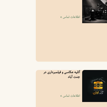
اطلاعات تماس »
آتلیه عکاسی و فیلمبرداری در
جنت آباد
اطلاعات تماس »