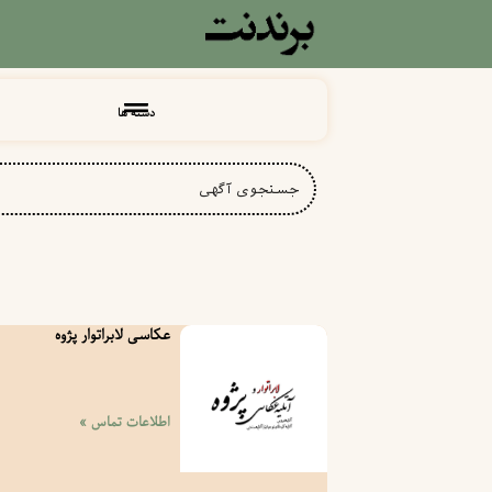
دسته ها
عکاسی لابراتوار پژوه
اطلاعات تماس »