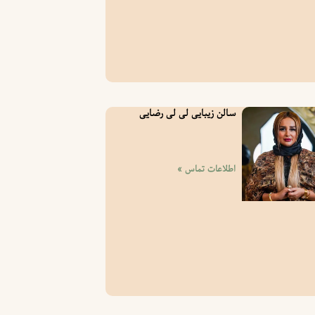
سالن زیبایی لی لی رضایی
اطلاعات تماس »