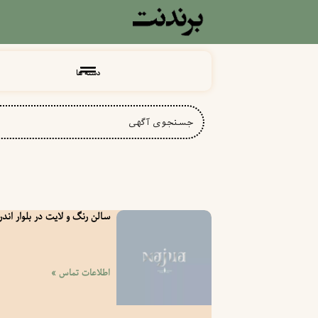
دسته ها
سالن رنگ و لایت در بلوار اندر
اطلاعات تماس »