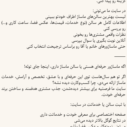
گزینه رو پیدا کنی.
در سایت ما می‌تونی:
لیست بهترین سالن‌های ماساژ اطراف خودتو ببینی
اطلاعات کامل هر سالن (نوع خدمات، قیمت‌ها، عکس فضا، ساعت کاری و…)
رو بررسی کنی
نظرات واقعی مشتری‌ها رو بخونی
آنلاین نوبت بگیری یا سوال بپرسی
حتی ماساژورهای خانم یا آقا رو براساس ترجیحت انتخاب کنی
⸻
اگه ماساژور حرفه‌ای هستی یا سالن ماساژ داری، اینجا جای توئه!
اگر تو هم سال‌هاست توی این حرفه‌ای و با عشق، تخصص و آرامش، خدمات
ماساژ ارائه می‌دی، چرا کسب‌و‌کارت دیده نشه؟
سایت ما فرصتیه برای بیشتر دیده‌شدن، جذب مشتری هدفمند و ساختن برند
حرفه‌ای خودت.
با ثبت سالن یا خدماتت در سایت:
صفحه اختصاصی برای معرفی خودت و خدماتت داری
در نتایج گوگل بالاتر دیده می‌شی
می‌تونی نمونه‌کار و عکس فضا بذاری