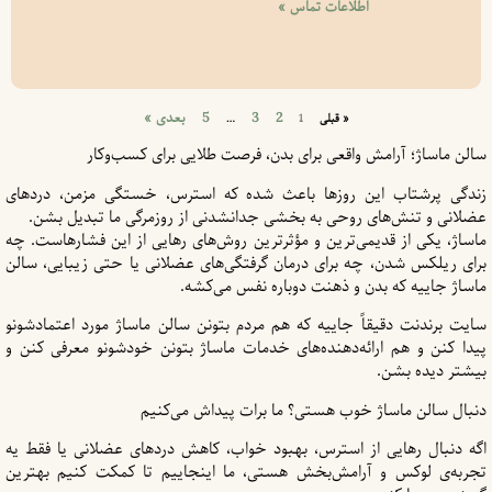
اطلاعات تماس »
2
3
5
بعدی »
« قبلی
1
…
سالن ماساژ؛ آرامش واقعی برای بدن، فرصت طلایی برای کسب‌و‌کار
زندگی پرشتاب این روزها باعث شده که استرس، خستگی مزمن، دردهای
عضلانی و تنش‌های روحی به بخشی جدانشدنی از روزمرگی ما تبدیل بشن.
ماساژ، یکی از قدیمی‌ترین و مؤثرترین روش‌های رهایی از این فشارهاست. چه
برای ریلکس شدن، چه برای درمان گرفتگی‌های عضلانی یا حتی زیبایی، سالن
ماساژ جاییه که بدن و ذهنت دوباره نفس می‌کشه.
سایت برندنت دقیقاً جاییه که هم مردم بتونن سالن ماساژ مورد اعتمادشونو
پیدا کنن و هم ارائه‌دهنده‌های خدمات ماساژ بتونن خودشونو معرفی کنن و
بیشتر دیده بشن.
دنبال سالن ماساژ خوب هستی؟ ما برات پیداش می‌کنیم
اگه دنبال رهایی از استرس، بهبود خواب، کاهش دردهای عضلانی یا فقط یه
تجربه‌ی لوکس و آرامش‌بخش هستی، ما اینجاییم تا کمکت کنیم بهترین