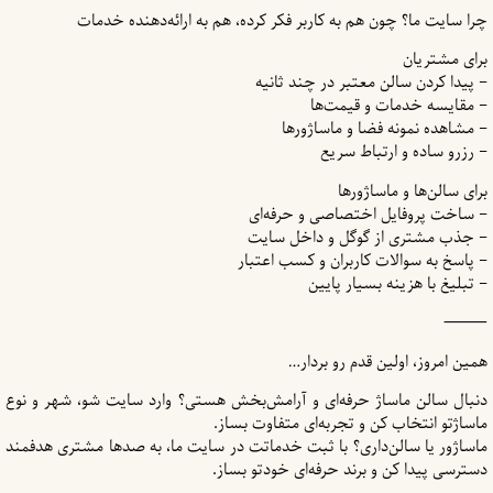
چرا سایت ما؟ چون هم به کاربر فکر کرده، هم به ارائه‌دهنده خدمات
برای مشتریان
– پیدا کردن سالن معتبر در چند ثانیه
– مقایسه خدمات و قیمت‌ها
– مشاهده نمونه فضا و ماساژورها
– رزرو ساده و ارتباط سریع
برای سالن‌ها و ماساژورها
– ساخت پروفایل اختصاصی و حرفه‌ای
– جذب مشتری از گوگل و داخل سایت
– پاسخ به سوالات کاربران و کسب اعتبار
– تبلیغ با هزینه بسیار پایین
⸻
همین امروز، اولین قدم رو بردار…
دنبال سالن ماساژ حرفه‌ای و آرامش‌بخش هستی؟ وارد سایت شو، شهر و نوع
ماساژتو انتخاب کن و تجربه‌ای متفاوت بساز.
ماساژور یا سالن‌داری؟ با ثبت خدماتت در سایت ما، به صدها مشتری هدفمند
دسترسی پیدا کن و برند حرفه‌ای خودتو بساز.