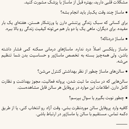
مشکلات قلبی دارید، بهتره قبل از ماساژ با پزشک مشورت کنید.
● ماساژ چند وقت یک‌بار باید انجام بشه؟
برای کسانی که سبک زندگی پرتنشی دارن یا ورزشکار هستن، هفته‌ای یک بار
مفیده. برای دیگران، ماهی یک یا دو بار هم می‌تونه کیفیت زندگی رو بالا ببره.
● ماساژ دردناکه؟
ماساژ ریلکسی اصلاً درد نداره. ماساژهای درمانی ممکنه کمی فشار داشته
باشن، ولی همه‌چیز بسته به تخصص ماساژور و حساسیت بدن شما تنظیم
می‌شه.
● سالن‌های ماساژ چطور از نظر بهداشتی کنترل می‌شن؟
سالن‌هایی که در سایت ما ثبت شدن، پروانه فعالیت، مجوز بهداشت و نظارت
کامل دارن. اطلاعات این موارد در پروفایل هر سالن قابل مشاهده‌ست.
● چطور نوبت بگیرم یا سوال بپرسم؟
کافیه وارد پروفایل سالن موردنظرت بشی، وقت آزاد رو انتخاب کنی، یا از طریق
دکمه تماس، مستقیم با سالن یا ماساژور در ارتباط باشی.
⸻