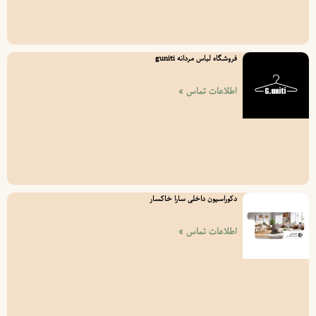
فروشگاه لباس مردانه guniti
اطلاعات تماس »
دکوراسیون داخلی سارا خاکسار
اطلاعات تماس »