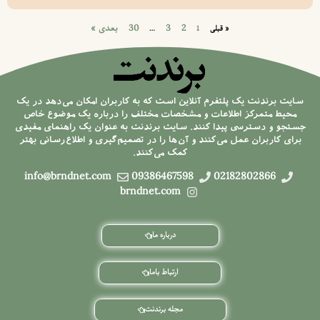
2
3
30
بعدی »
« قبلی
1
…
سایت برندنت یک پلتفرم آنلاین است که به کاربران امکان می‌دهد در یک
محیط متمرکز اطلاعات و مشخصات مختلف را درباره یک موضوع خاص
جستجو و دسترسی پیدا کنند. سایت برندنت به عنوان یک راهنمای مفیدی
برای کاربران عمل می‌کنند و آن‌ها را در تصمیم‌گیری و اطلاع‌رسانی بهتر
کمک می‌کنند.
info@brndnet.com
09386467598
02182802866
brndnet.com
درباره ما
ارتباط باما
مجله برندنت