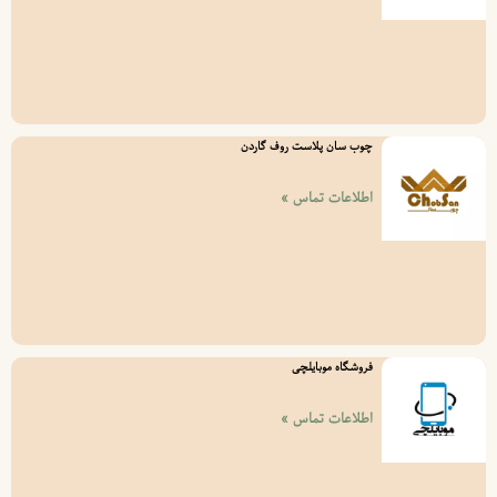
چوب سان پلاست روف گاردن
اطلاعات تماس »
فروشگاه موبایلچی
اطلاعات تماس »