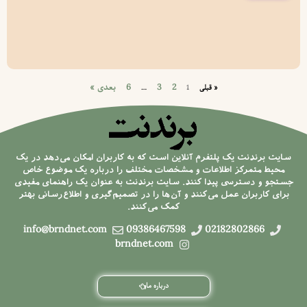
2
3
6
بعدی »
« قبلی
1
…
سایت برندنت یک پلتفرم آنلاین است که به کاربران امکان می‌دهد در یک
محیط متمرکز اطلاعات و مشخصات مختلف را درباره یک موضوع خاص
جستجو و دسترسی پیدا کنند. سایت برندنت به عنوان یک راهنمای مفیدی
برای کاربران عمل می‌کنند و آن‌ها را در تصمیم‌گیری و اطلاع‌رسانی بهتر
کمک می‌کنند.
info@brndnet.com
09386467598
02182802866
brndnet.com
درباره ما