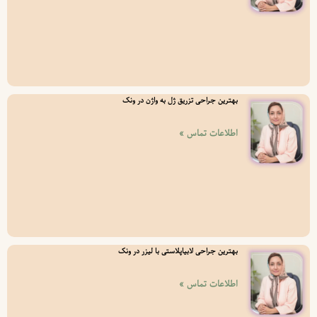
بهترین جراحی تزریق ژل به واژن در ونک
اطلاعات تماس »
بهترین جراحی لابیاپلاستی با لیزر در ونک
اطلاعات تماس »