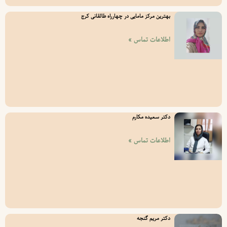
بهترین مرکز مامایی در چهارراه طالقانی کرج
اطلاعات تماس »
دکتر سعیده مکارم
اطلاعات تماس »
دکتر مریم گنجه