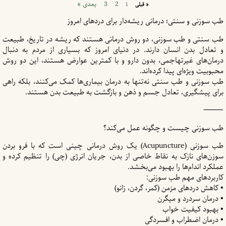
2
3
بعدی »
« قبلی
1
طب سوزنی و سنتی؛ درمانی ریشه‌دار برای دردهای امروز
طب سنتی و طب سوزنی، دو روش درمانی هستند که ریشه در تاریخ، طبیعت
و تعادل بدن انسان دارند. در دنیای امروز که بسیاری از مردم به دنبال
درمان‌های غیرتهاجمی، بدون دارو و با کمترین عوارض هستند، این دو روش
محبوبیت ویژه‌ای پیدا کرده‌اند.
طب سوزنی و طب سنتی نه‌تنها به درمان بیماری‌ها کمک می‌کنند، بلکه راهی
برای پیشگیری، تعادل جسم و ذهن و بازگشت به طبیعت بدن هستند.
⸻
طب سوزنی چیست و چگونه عمل می‌کند؟
طب سوزنی (Acupuncture) یک روش درمانی چینی است که با فرو بردن
سوزن‌های نازک به نقاط خاصی از بدن، جریان انرژی (چی) را تنظیم کرده و
عملکرد اندام‌ها را بهبود می‌بخشد.
کاربردهای مهم طب سوزنی:
• کاهش دردهای مزمن (کمر، گردن، زانو)
• درمان سردرد و میگرن
• بهبود کیفیت خواب
• درمان اضطراب و افسردگی