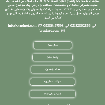
سایت برندنت یک پلتفرم آنلاین است که به کاربران امکان می‌دهد در یک
محیط متمرکز اطلاعات و مشخصات مختلف را درباره یک موضوع خاص
جستجو و دسترسی پیدا کنند. سایت برندنت به عنوان یک راهنمای مفیدی
برای کاربران عمل می‌کنند و آن‌ها را در تصمیم‌گیری و اطلاع‌رسانی بهتر
کمک می‌کنند.
info@brndnet.com
09386467598
02182802866
brndnet.com
درباره ما
ارتباط باما
مجله برندنت
سوالات متداول
قوانین و مقررات