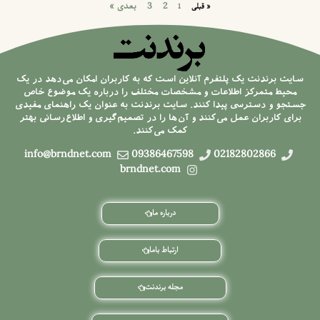
2
3
بعدی »
« قبلی
1
سایت برندنت یک پلتفرم آنلاین است که به کاربران امکان می‌دهد در یک
محیط متمرکز اطلاعات و مشخصات مختلف را درباره یک موضوع خاص
جستجو و دسترسی پیدا کنند. سایت برندنت به عنوان یک راهنمای مفیدی
برای کاربران عمل می‌کنند و آن‌ها را در تصمیم‌گیری و اطلاع‌رسانی بهتر
کمک می‌کنند.
info@brndnet.com
09386467598
02182802866
brndnet.com
درباره ما
ارتباط باما
مجله برندنت