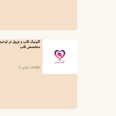
کلینیک قلب و عروق در توحید 
متخصص قلب
اطلاعات تماس »