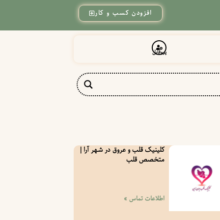
افزودن کسب و کار
پروفایل
کلینیک قلب و عروق در شهر آرا |
متخصص قلب
اطلاعات تماس »