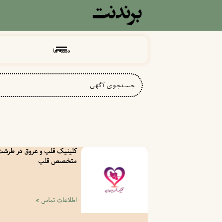
دسته ها
کلینیک قلب و عروق در طرشت
متخصص قلب
اطلاعات تماس »