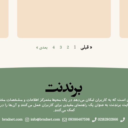
« قبلی
1
2
3
4
بعدی »
ن است که به کاربران امکان می‌دهد در یک محیط متمرکز اطلاعات و مشخصات مخ
 برندنت به عنوان یک راهنمای مفیدی برای کاربران عمل می‌کنند و آن‌ها را در 
کمک می‌کنند.
brndnet.com
info@brndnet.com
09386467598
02182802866