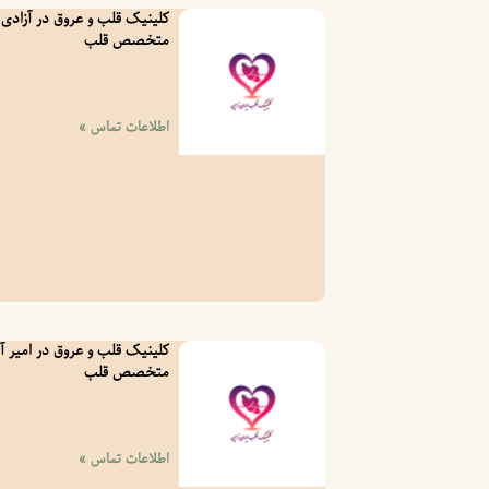
کلینیک قلب و عروق در آزادی 
متخصص قلب
اطلاعات تماس »
کلینیک قلب و عروق در امیر آب
متخصص قلب
اطلاعات تماس »