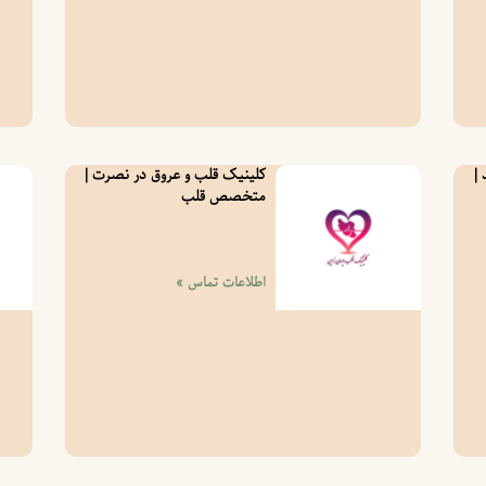
|
کلینیک قلب و عروق در نصرت |
متخصص قلب
اطلاعات تماس »