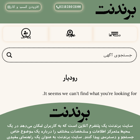
02182802866
افزودن کسب و کار
دسته ها
شهرها
پروفایل
زیبایی و آرایشی
پزشکی و سلامت
خراسان رضوی
شهرقدس (قلعه حسن خان)
رودبار
It seems we can't find what you're looking for.
سایت برندنت یک پلتفرم آنلاین است که به کاربران امکان می‌دهد در یک
محیط متمرکز اطلاعات و مشخصات مختلف را درباره یک موضوع خاص
جستجو و دسترسی پیدا کنند. سایت برندنت به عنوان یک راهنمای مفیدی