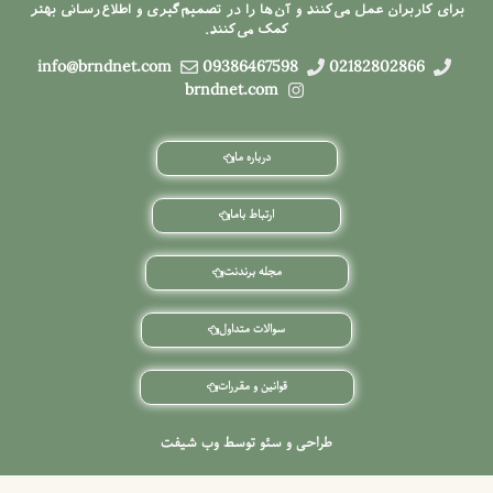
برای کاربران عمل می‌کنند و آن‌ها را در تصمیم‌گیری و اطلاع‌رسانی بهتر
کمک می‌کنند.
info@brndnet.com
09386467598
02182802866
brndnet.com
درباره ما
ارتباط باما
مجله برندنت
سوالات متداول
قوانین و مقررات
طراحی و سئو توسط وب شیفت