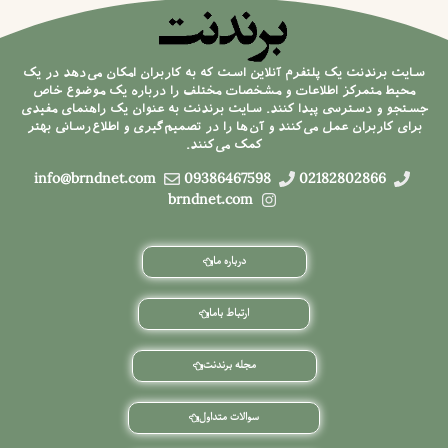
سایت برندنت یک پلتفرم آنلاین است که به کاربران امکان می‌دهد در یک
محیط متمرکز اطلاعات و مشخصات مختلف را درباره یک موضوع خاص
جستجو و دسترسی پیدا کنند. سایت برندنت به عنوان یک راهنمای مفیدی
برای کاربران عمل می‌کنند و آن‌ها را در تصمیم‌گیری و اطلاع‌رسانی بهتر
کمک می‌کنند.
info@brndnet.com
09386467598
02182802866
brndnet.com
درباره ما
ارتباط باما
مجله برندنت
سوالات متداول