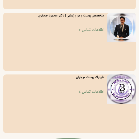
متخصص پوست و مو و زیبایی | دکتر محمود جعفری
اطلاعات تماس »
كلينيك پوست مو باران
اطلاعات تماس »