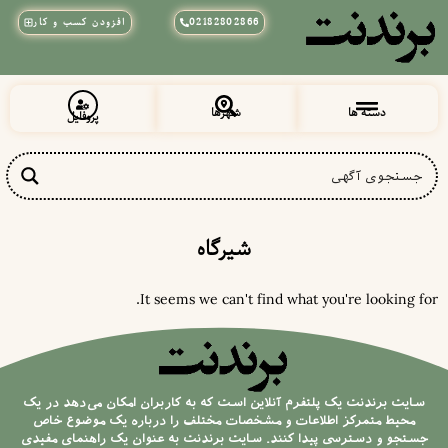
02182802866
افزودن کسب و کار
دسته ها
شهرها
پروفایل
زیبایی و آرایشی
پزشکی و سلامت
خراسان رضوی
شهرقدس (قلعه حسن خان)
شیرگاه
It seems we can't find what you're looking for.
سایت برندنت یک پلتفرم آنلاین است که به کاربران امکان می‌دهد در یک
محیط متمرکز اطلاعات و مشخصات مختلف را درباره یک موضوع خاص
جستجو و دسترسی پیدا کنند. سایت برندنت به عنوان یک راهنمای مفیدی