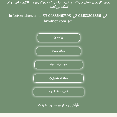
برای کاربران عمل می‌کنند و آن‌ها را در تصمیم‌گیری و اطلاع‌رسانی بهتر
کمک می‌کنند.
info@brndnet.com
09386467598
02182802866
brndnet.com
درباره ما
ارتباط باما
مجله برندنت
سوالات متداول
قوانین و مقررات
طراحی و سئو توسط وب شیفت