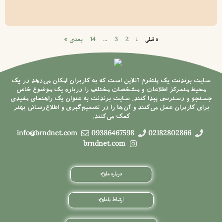
2
3
14
بعدی »
« قبلی
1
…
سایت برندنت یک پلتفرم آنلاین است که به کاربران امکان می‌دهد در یک
محیط متمرکز اطلاعات و مشخصات مختلف را درباره یک موضوع خاص
جستجو و دسترسی پیدا کنند. سایت برندنت به عنوان یک راهنمای مفیدی
برای کاربران عمل می‌کنند و آن‌ها را در تصمیم‌گیری و اطلاع‌رسانی بهتر
کمک می‌کنند.
info@brndnet.com
09386467598
02182802866
brndnet.com
درباره ما
ارتباط باما