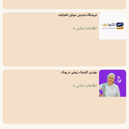
فروشگاه اینترنتی موبایل تکنولایف
اطلاعات تماس »
بهترین کلینیک زیبایی در پونک
اطلاعات تماس »