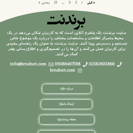
2
3
13
بعدی »
« قبلی
1
…
سایت برندنت یک پلتفرم آنلاین است که به کاربران امکان می‌دهد در یک
محیط متمرکز اطلاعات و مشخصات مختلف را درباره یک موضوع خاص
جستجو و دسترسی پیدا کنند. سایت برندنت به عنوان یک راهنمای مفیدی
برای کاربران عمل می‌کنند و آن‌ها را در تصمیم‌گیری و اطلاع‌رسانی بهتر
کمک می‌کنند.
info@brndnet.com
09386467598
02182802866
brndnet.com
درباره ما
ارتباط باما
مجله برندنت