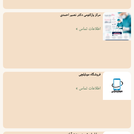
مرکز وازکتومی دکتر نصیر احمدی
اطلاعات تماس »
فروشگاه موبایلچی
اطلاعات تماس »