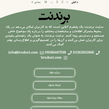
2
3
14
بعدی »
« قبلی
1
…
سایت برندنت یک پلتفرم آنلاین است که به کاربران امکان می‌دهد در یک
محیط متمرکز اطلاعات و مشخصات مختلف را درباره یک موضوع خاص
جستجو و دسترسی پیدا کنند. سایت برندنت به عنوان یک راهنمای مفیدی
برای کاربران عمل می‌کنند و آن‌ها را در تصمیم‌گیری و اطلاع‌رسانی بهتر
کمک می‌کنند.
info@brndnet.com
09386467598
02182802866
brndnet.com
درباره ما
ارتباط باما
مجله برندنت