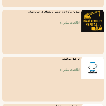
بهترین مراکز اجاره جرثقیل و لیفتراک در جنوب تهران
اطلاعات تماس »
فروشگاه موبایلچی
اطلاعات تماس »