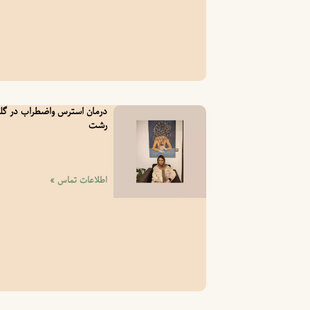
درمان استرس واضطراب در گل
رشت
اطلاعات تماس »