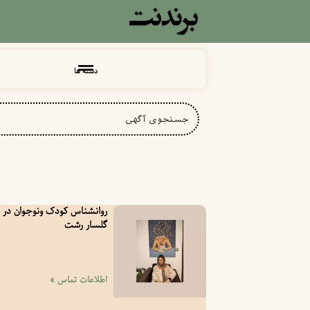
دسته ها
روانشناس کودک ونوجوان در
گلسار رشت
اطلاعات تماس »