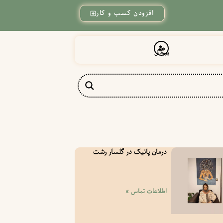
افزودن کسب و کار
پروفایل
درمان پانیک در گلسار رشت
اطلاعات تماس »