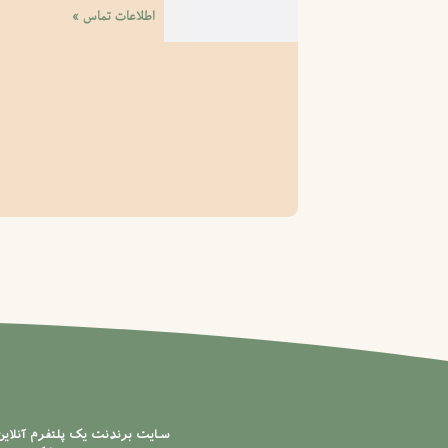
اطلاعات تماس »
سایت برندنت یک پلتفرم آنلای