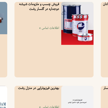
دان
فروش چسب و ملزومات شیشه
دوجداره در گلسار رشت
اطلاعات تماس »
سار
بهترین فیزیوتراپی در منزل رشت
اطلاعات تماس »