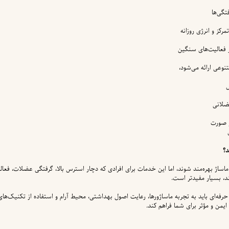
گی‌ها
مرکز و انرژی روزانه
 فعالیت‌های سنگین
نوعی ارائه می‌شود،
ش
ضلانی
 صورت
د؟
 از ماساژ بهره‌مند شوند، اما این خدمات برای افرادی که دچار استرس بالا، گرفتگی عضلات، فع
 بسیار مفیدتر است.
رفه‌ای باید به تجربه ماساژورها، رعایت اصول بهداشتی، محیط آرام و استفاده از تکنیک‌های
 ایمن و مؤثر برای شما فراهم کند.