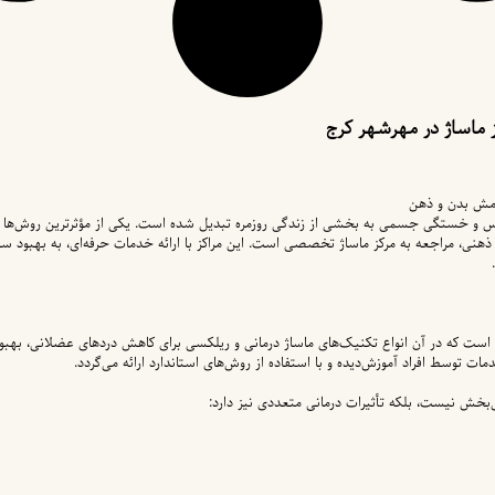
ماساژ در مهرشهر کرج
رامش بدن و ذهن
رس و خستگی جسمی به بخشی از زندگی روزمره تبدیل شده است. یکی از مؤثرترین روش‌ها 
هنی، مراجعه به مرکز ماساژ تخصصی است. این مراکز با ارائه خدمات حرفه‌ای، به بهبود 
ت که در آن انواع تکنیک‌های ماساژ درمانی و ریلکسی برای کاهش دردهای عضلانی، بهبو
ات توسط افراد آموزش‌دیده و با استفاده از روش‌های استاندارد ارائه می‌گردد.
بخش نیست، بلکه تأثیرات درمانی متعددی نیز دارد: