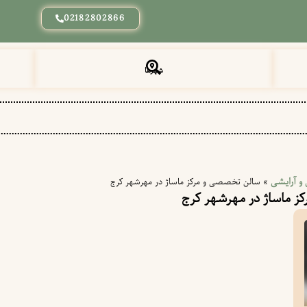
02182802866
شهرها
 و آرایشی
»
سالن تخصصی و مرکز ماساژ در مهرشهر کرج
ز ماساژ در مهرشهر کرج