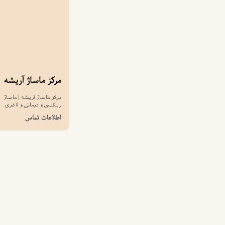
مرکز ماساژ آریشه
مرکز ماساژ آریشه | ماساژ
ریلکسی و درمانی و لاغری
اطلاعات تماس