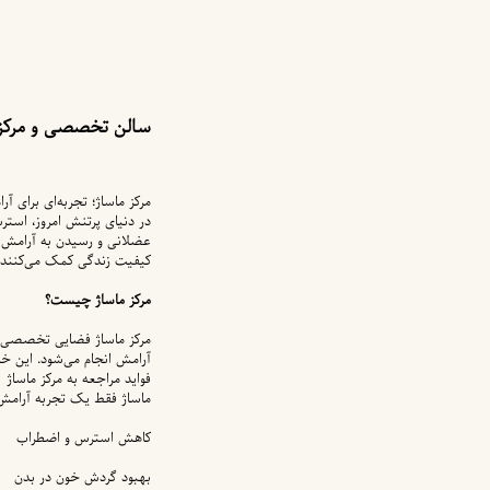
سالن تخصصی و مرکز 
مرکز ماساژ؛ تجربه‌ای برای آ
در دنیای پرتنش امروز، است
عضلانی و رسیدن به آرامش ذ
کیفیت زندگی کمک می‌کنند.
مرکز ماساژ چیست؟
مرکز ماساژ فضایی تخصصی اس
آرامش انجام می‌شود. این خدم
فواید مراجعه به مرکز ماساژ
ماساژ فقط یک تجربه آرامش‌
کاهش استرس و اضطراب
بهبود گردش خون در بدن