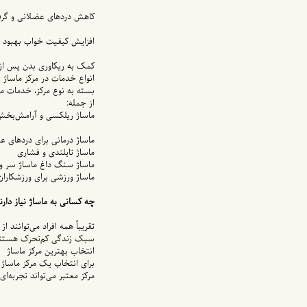
کاهش دردهای عضلانی و گرفت
افزایش کیفیت خواب
بهبود ت
کمک به ریکاوری بدن پس از
انواع خدمات در مرکز ماساژ
بسته به نوع مرکز، خدمات مت
از جمله:
ماساژ ریلکسی و آرامش‌بخ
ماساژ درمانی برای دردهای ع
ماساژ تایلندی و فشاری
ماساژ سنگ داغ
ماساژ سر و
ماساژ ورزشی برای ورزشکاران
چه کسانی به ماساژ نیاز دارن
تقریباً همه افراد می‌توانند
سبک زندگی کم‌تحرک هستند،
انتخاب بهترین مرکز ماساژ
برای انتخاب یک مرکز ماساژ ح
مرکز معتبر می‌تواند تجربه‌ای