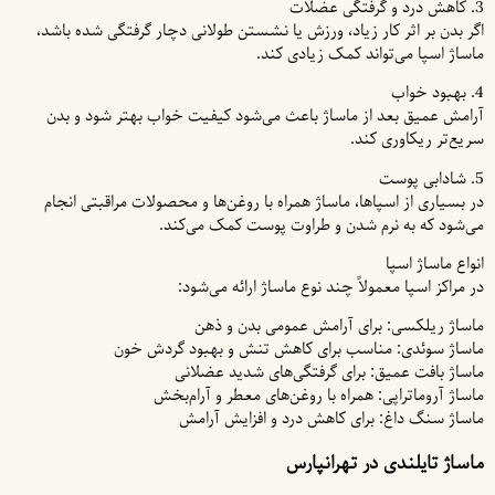
3. کاهش درد و گرفتگی عضلات
اگر بدن بر اثر کار زیاد، ورزش یا نشستن طولانی دچار گرفتگی شده باشد،
ماساژ اسپا می‌تواند کمک زیادی کند.
4. بهبود خواب
آرامش عمیق بعد از ماساژ باعث می‌شود کیفیت خواب بهتر شود و بدن
سریع‌تر ریکاوری کند.
5. شادابی پوست
در بسیاری از اسپاها، ماساژ همراه با روغن‌ها و محصولات مراقبتی انجام
می‌شود که به نرم شدن و طراوت پوست کمک می‌کند.
انواع ماساژ اسپا
در مراکز اسپا معمولاً چند نوع ماساژ ارائه می‌شود:
ماساژ ریلکسی: برای آرامش عمومی بدن و ذهن
ماساژ سوئدی: مناسب برای کاهش تنش و بهبود گردش خون
ماساژ بافت عمیق: برای گرفتگی‌های شدید عضلانی
ماساژ آروماتراپی: همراه با روغن‌های معطر و آرام‌بخش
ماساژ سنگ داغ: برای کاهش درد و افزایش آرامش
ماساژ تایلندی در تهرانپارس