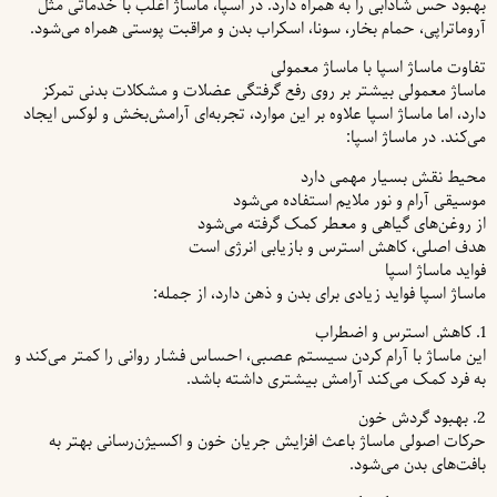
بهبود حس شادابی را به همراه دارد. در اسپا، ماساژ اغلب با خدماتی مثل
آروماتراپی، حمام بخار، سونا، اسکراب بدن و مراقبت پوستی همراه می‌شود.
تفاوت ماساژ اسپا با ماساژ معمولی
ماساژ معمولی بیشتر بر روی رفع گرفتگی عضلات و مشکلات بدنی تمرکز
دارد، اما ماساژ اسپا علاوه بر این موارد، تجربه‌ای آرامش‌بخش و لوکس ایجاد
می‌کند. در ماساژ اسپا:
محیط نقش بسیار مهمی دارد
موسیقی آرام و نور ملایم استفاده می‌شود
از روغن‌های گیاهی و معطر کمک گرفته می‌شود
هدف اصلی، کاهش استرس و بازیابی انرژی است
فواید ماساژ اسپا
ماساژ اسپا فواید زیادی برای بدن و ذهن دارد، از جمله:
1. کاهش استرس و اضطراب
این ماساژ با آرام کردن سیستم عصبی، احساس فشار روانی را کمتر می‌کند و
به فرد کمک می‌کند آرامش بیشتری داشته باشد.
2. بهبود گردش خون
حرکات اصولی ماساژ باعث افزایش جریان خون و اکسیژن‌رسانی بهتر به
بافت‌های بدن می‌شود.