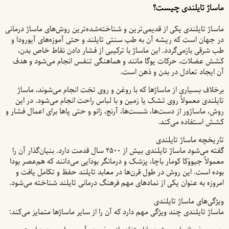
ماساژ تایلندی چیست؟
ماساژ تایلندی یکی از قدیمی‌ترین و شناخته‌شده‌ترین روش‌های ماساژ درمانی
در جهان است که ریشه آن به طب سنتی تایلند و حتی آموزه‌های آیورودا و
طب شرقی بازمی‌گردد. این ماساژ با ترکیبی از فشار دادن نقاط خاص بدن،
کشش عضلات، حرکات یوگا مانند و هماهنگی تنفس انجام می‌شود و هدف
آن ایجاد تعادل در بدن و ذهن است.
برخلاف بسیاری از ماساژها که با روغن و روی تخت انجام می‌شوند، ماساژ
تایلندی معمولاً روی تشک یا زمین و با لباس راحت انجام می‌شود. در این
روش، ماساژور از دست‌ها، شست‌ها، آرنج، زانو و حتی پاها برای اعمال فشار و
کشش استفاده می‌کند.
تاریخچه ماساژ تایلندی
گفته می‌شود ماساژ تایلندی بیش از ۲۵۰۰ سال قدمت دارد. بنیان‌گذار آن را
معمولاً جیووَکا کومار باچا، پزشک و درمانگر بودایی می‌دانند که هم‌عصر بودا
بوده است. این روش در طول قرن‌ها در معابد تایلند حفظ و تکامل یافت و
امروزه به عنوان یکی از نمادهای مهم فرهنگ درمانی تایلند شناخته می‌شود.
ویژگی‌های ماساژ تایلندی
ماساژ تایلندی چند ویژگی مهم دارد که آن را از سایر ماساژها متمایز می‌کند: