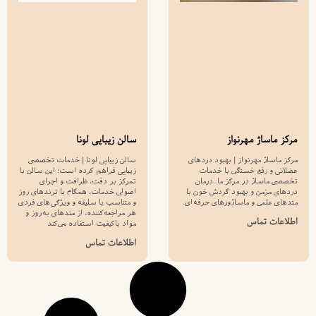
مرکز ماساژ مهرنواز
سالن زیبایی لونا
مرکز ماساژ مهرنواز | بهبود دردهای
سالن زیبایی لونا | خدمات تخصصی
عضلانی و رفع خستگی با خدمات
زیبایی فراهم کرده است؛ این سالن با
تخصصی ماساژ در مرکز ما. درمان
تمرکز بر دقت، ظرافت و اجرای
دردهای مزمن و بهبود گردش خون با
اصولی خدمات، همگام با ترندهای روز
متدهای علمی و ماساژورهای حرفه‌ای.
و متناسب با سلیقه و ویژگی‌های فردی
هر مراجعه‌کننده، از متدهای به‌روز و
اطلاعات تماس
مواد باکیفیت استفاده می‌کند
اطلاعات تماس