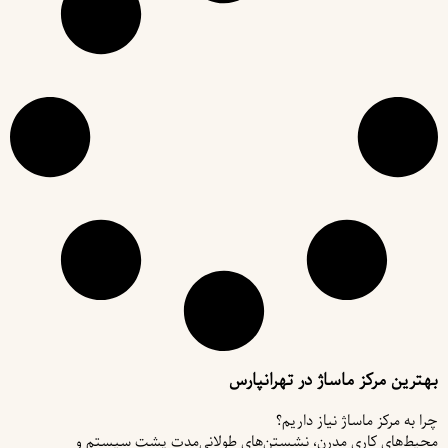
بهترین مرکز ماساژ در تهرانپارس
چرا به مرکز ماساژ نیاز داریم؟
محیط‌های کاری مدرن، نشستن‌های طولانی‌مدت پشت سیستم و