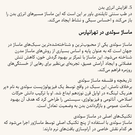
5. افزایش انرژی بدن
در طب سنتی تایلندی باور بر این است که این ماساژ مسیرهای انرژی بدن را
باز می‌کند و احساس سبکی و نشاط ایجاد می‌کند.
ماساژ سوئدی در تهرانپارس
ماساژ سوئدی یکی از محبوب‌ترین و شناخته‌شده‌ترین سبک‌های ماساژ در
جهان است که به عنوان پایه و اساس بسیاری از روش‌های ماساژ مدرن
شناخته می‌شود. این ماساژ با تمرکز بر بهبود گردش خون، کاهش تنش
عضلانی و ایجاد آرامش عمیق، تجربه‌ای بی‌نظیر برای رهایی از خستگی‌های
روزمره فراهم می‌کند.
تاریخچه و فلسفه ماساژ سوئدی
برخلاف نامش، این سبک در واقع توسط یک فیزیولوژیست سوئدی به نام «پر
هنریک لینگ» در اوایل قرن نوزدهم ابداع شد. او با ترکیب دانش حرکات
اصلاحی، آناتومی و فیزیولوژی، سیستمی را طراحی کرد که هدف آن بهبود
سلامت عمومی و بازگرداندن بدن به وضعیت تعادل است.
تکنیک‌های اصلی در ماساژ سوئدی
ماساژ سوئدی با استفاده از پنج تکنیک اصلی توسط ماساژور اجرا می‌شود که
هر کدام نقش خاصی در آرام‌سازی بافت‌های نرم دارند: