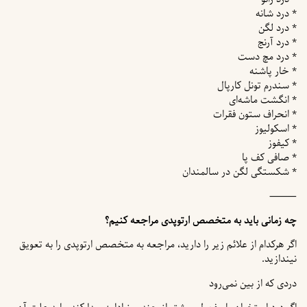
* درد شانه
* درد لگن
* درد آرنج
* درد مچ دست
* خار پاشنه
* سندرم تونل کارپال
* انگشت ماشه‌ای
* انحراف ستون فقرات
* اسکولیوز
* کیفوز
* صافی کف پا
* شکستگی لگن در سالمندان
⸻
چه زمانی باید به متخصص ارتوپدی مراجعه کنیم؟
اگر هرکدام از علائم زیر را دارید، مراجعه به متخصص ارتوپدی را به تعویق
نیندازید.
دردی که از بین نمی‌رود