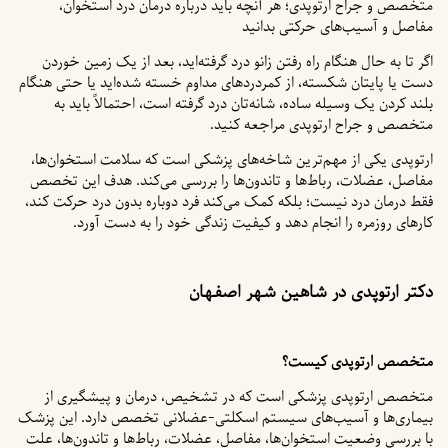
متخصص و جراح ارتوپدی؛ هر آنچه باید درباره درمان درد استخوان،
مفاصل و آسیب‌های حرکتی بدانید
اگر تا به حال هنگام راه رفتن زانو درد گرفته‌اید، بعد از یک زمین خوردن
دست یا پایتان شکسته، از کمردردهای مداوم خسته شده‌اید یا حتی هنگام
بلند کردن یک وسیله ساده، شانه‌تان درد گرفته است، احتمالاً باید به
متخصص و جراح ارتوپدی مراجعه کنید.
ارتوپدی یکی از مهم‌ترین شاخه‌های پزشکی است که سلامت استخوان‌ها،
مفاصل، عضلات، رباط‌ها و تاندون‌ها را بررسی می‌کند. هدف این تخصص
فقط درمان درد نیست؛ بلکه کمک می‌کند فرد دوباره بدون درد حرکت کند،
کارهای روزمره را انجام دهد و کیفیت زندگی خود را به دست آورد.
دکتر ارتوپدی در شاهین شهر اصفهان
متخصص ارتوپدی کیست؟
متخصص ارتوپدی پزشکی است که در تشخیص، درمان و پیشگیری از
بیماری‌ها و آسیب‌های سیستم اسکلتی-عضلانی تخصص دارد. این پزشک
با بررسی وضعیت استخوان‌ها، مفاصل، عضلات، رباط‌ها و تاندون‌ها، علت