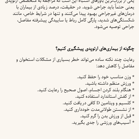
یکی از بزرگ‌ترین باورهای اشتباه این است که مراجعه به متخصص ارتوپدی
یعنی حتماً باید جراحی شوید. در حقیقت، درصد زیادی از بیماران با
درمان‌های غیرجراحی بهبود پیدا می‌کنند و تنها در شرایط خاص، مانند
شکستگی‌های شدید، پارگی کامل رباط یا ساییدگی پیشرفته مفاصل،
جراحی توصیه می‌شود.
چگونه از بیماری‌های ارتوپدی پیشگیری کنیم؟
رعایت چند نکته ساده می‌تواند خطر بسیاری از مشکلات استخوان و
مفاصل را کاهش دهد:
* وزن مناسب خود را حفظ کنید.
* ورزش منظم داشته باشید.
* هنگام بلند کردن اجسام، اصول صحیح را رعایت کنید.
* از کفش استاندارد استفاده کنید.
* کلسیم و ویتامین D کافی دریافت کنید.
* از نشستن طولانی‌مدت خودداری کنید.
* قبل از ورزش بدن را گرم کنید.
* آسیب‌های ورزشی را جدی بگیرید.