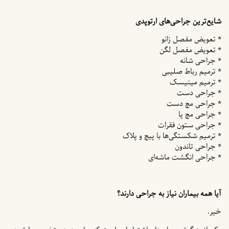
شایع‌ترین جراحی‌های ارتوپدی
* تعویض مفصل زانو
* تعویض مفصل لگن
* جراحی شانه
* ترمیم رباط صلیبی
* ترمیم مینیسک
* جراحی دست
* جراحی مچ دست
* جراحی مچ پا
* جراحی ستون فقرات
* ترمیم شکستگی‌ها با پیچ و پلاک
* جراحی تاندون
* جراحی انگشت ماشه‌ای
آیا همه بیماران نیاز به جراحی دارند؟
خیر.