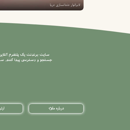
لابراتوار دندانسازی دریا
سایت برندنت یک پلتفرم آنلای
جستجو و دسترسی پیدا کنند. سایت
درباره ما
ارتب