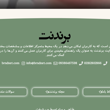
ن است که به کاربران امکان می‌دهد در یک محیط متمرکز اطلاعات و مشخصات مخ
 برندنت به عنوان یک راهنمای مفیدی برای کاربران عمل می‌کنند و آن‌ها را در 
کمک می‌کنند.
brndnet.com
info@brndnet.com
09386467598
02182802866
اط باما
مجله برندنت
سوالات متدا
طراحی و سئو توسط وب شیفت