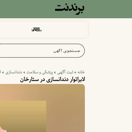
دسته ها
خانه
ثبت آگهی
پزشکی و سلامت
دندانسازی
ل
»
»
»
»
لابراتوار دندانسازی در ستارخان