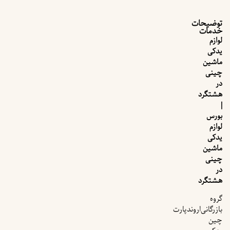
توضیحات
خدمات
لوازم
یدکی
ماشین
چینی
در
هشتگرد
|
بورس
لوازم
یدکی
ماشین
چینی
در
هشتگرد
گروه
بازرگانی‌اروندپارت
چین