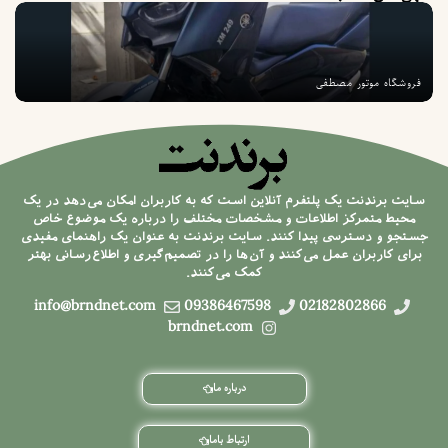
فروشگاه موتور مصطفی
لواز
سایت برندنت یک پلتفرم آنلاین است که به کاربران امکان می‌دهد در یک
محیط متمرکز اطلاعات و مشخصات مختلف را درباره یک موضوع خاص
جستجو و دسترسی پیدا کنند. سایت برندنت به عنوان یک راهنمای مفیدی
برای کاربران عمل می‌کنند و آن‌ها را در تصمیم‌گیری و اطلاع‌رسانی بهتر
کمک می‌کنند.
info@brndnet.com
09386467598
02182802866
brndnet.com
درباره ما
ارتباط باما