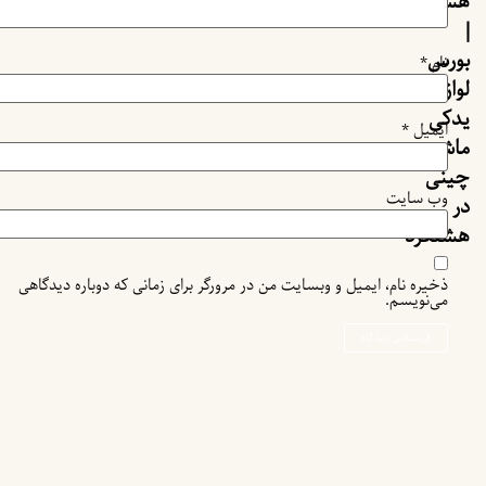
هشتگرد
|
بورس
نام
*
لوازم
یدکی
ایمیل
*
ماشین
چینی
وب‌ سایت
در
هشتگرد
ذخیره نام، ایمیل و وبسایت من در مرورگر برای زمانی که دوباره دیدگاهی
می‌نویسم.