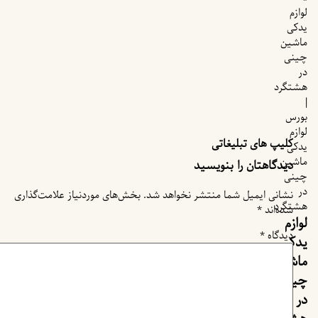
لوازم
یدکی
ماشین
چینی
در
هشتگرد
|
بورس
لوازم
کلیپ های تبلیغاتی
یدکی
ماشین
دیدگاهتان را بنویسید
چینی
در
نشانی ایمیل شما منتشر نخواهد شد.
بخش‌های موردنیاز علامت‌گذاری
هشتگرد
شده‌اند
*
لوازم
دیدگاه
*
یدکی
ماشین
چینی
در