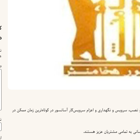
ک
د
ن
ع
د
صب، سرویس و نگهداری و اعزام سرویس‌کار آسانسور در کوتاه‌ترین زمان ممکن در
ن
ی به تمامی مشتریان عزیز هستند.
ا