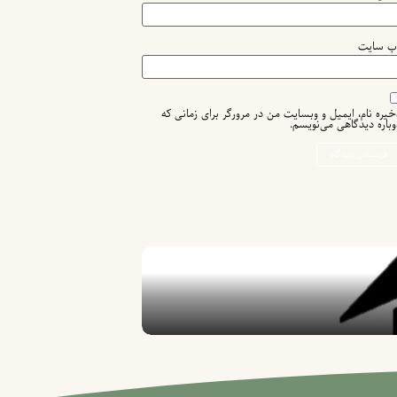
ب‌ سایت
خیره نام، ایمیل و وبسایت من در مرورگر برای زمانی که
وباره دیدگاهی می‌نویسم.
خدمات و سرویس آسانسور در از