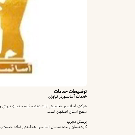
توضیحات خدمات
خدمات آسانسوردر نیاوران
شرکت آسانسور هخامنش ارائه دهنده کلیه خدمات فروش و ن
سطح استان اصفهان است.
پرسنل مجرب
کارشناسان و متخصصان آسانسور هخامنش آماده خدمت‌رسان