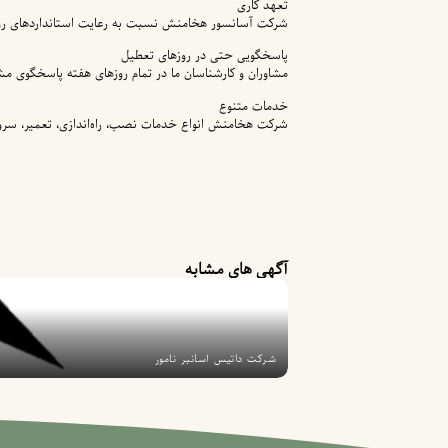
تعهد کاری
شرکت آسانسور هخامنش نسبت به رعایت استانداردهای روز دن
پاسخگویی حتی در روزهای تعطیل
مشاوران و کارشناسان ما در تمام روزهای هفته پاسخگوی مشت
خدمات متنوع
شرکت هخامنش انواع خدمات نصب، راه‌اندازی، تعمیر، سرویس
آگهی های مشابه
شرکت داتیس آسانبر نامور