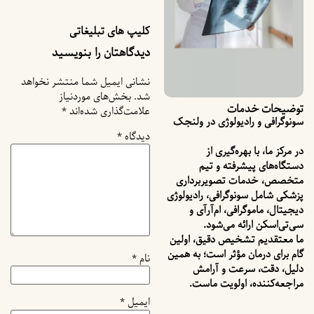
کلیپ های تبلیغاتی
دیدگاهتان را بنویسید
نشانی ایمیل شما منتشر نخواهد
شد.
بخش‌های موردنیاز
توضیحات خدمات
علامت‌گذاری شده‌اند
*
سونوگرافی و رادیولوژی در ولنجک
دیدگاه
*
در مرکز ما، با بهره‌گیری از
دستگاه‌های پیشرفته و تیم
متخصص، خدمات تصویربرداری
پزشکی شامل سونوگرافی، رادیولوژی
دیجیتال، ماموگرافی، ام‌آرآی و
سی‌تی‌اسکن ارائه می‌شود.
ما معتقدیم تشخیص دقیق، اولین
گام برای درمان مؤثر است؛ به همین
نام
*
دلیل، دقت، سرعت و آرامش
مراجعه‌کننده، اولویت ماست.
ایمیل
*