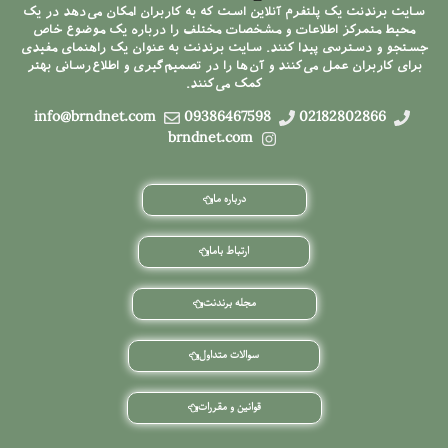
سایت برندنت یک پلتفرم آنلاین است که به کاربران امکان می‌دهد در یک
محیط متمرکز اطلاعات و مشخصات مختلف را درباره یک موضوع خاص
جستجو و دسترسی پیدا کنند. سایت برندنت به عنوان یک راهنمای مفیدی
برای کاربران عمل می‌کنند و آن‌ها را در تصمیم‌گیری و اطلاع‌رسانی بهتر
کمک می‌کنند.
info@brndnet.com
09386467598
02182802866
brndnet.com
درباره ما
ارتباط باما
مجله برندنت
سوالات متداول
قوانین و مقررات