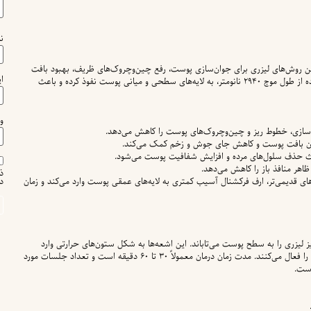
ن
Erbium Fractio) یکی از جدیدترین روش‌های لیزری برای جوان‌سازی پوست، رفع چین‌وچروک‌های ظریف، بهبود بافت
ا
پوست و درمان جای جوش و اسکار است. این لیزر با استفاده از طول موج ۲۹۴۰ نانومتر، به لایه‌های سطحی و میانی پوست نفوذ کرده و باعث
و
ذ
زرهای قدیمی‌تر، ارف فرکشنال آسیب کمتری به لایه‌های عمقی پوست وارد می‌کند و زمان
د
ز لیزری را به سطح پوست می‌تاباند. این اشعه‌ها به شکل ستون‌های حرارتی وارد
پوست شده و با تحریک تولید کلاژن، فرآیند بازسازی پوست را فعال می‌کنند. مدت زمان درمان معمولاً ۳۰ تا ۶۰ دقیقه است و تعداد جلسات مورد