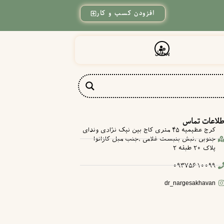
افزودن کسب و کار
پروفایل
طلاعات تماس
کرج عظیمیه ۴۵ متری کاج بین نیک نژادی وندای
جنوبی ،نبش بنبست غلامی ،جنب مبل کازانوا
پلاک ۲۰ طبقه ۲
۰۹۳۷۵۶۱۰۰۹۹
dr_nargesakhavan