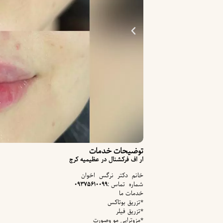
توضیحات خدمات
ار اف فرکشنال در عظیمیه کرج
خانم دکتر نرگس اخوان
شماره تماس :
۰۹۳۷۵۶۱۰۰۹۹
خدمات ما
*تزریق بوتاکس
*تزریق فیلر
*مزوتراپی مو وصورت