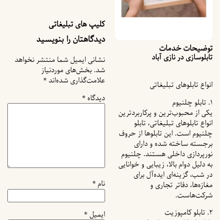
کلیپ های تبلیغاتی
دیدگاهتان را بنویسید
توضیحات خدمات
تابلوسازی در نازی آباد
نشانی ایمیل شما منتشر نخواهد
شد.
بخش‌های موردنیاز
علامت‌گذاری شده‌اند
*
انواع تابلوهای تبلیغاتی
دیدگاه
*
۱. تابلو چلنیوم
یکی از محبوب‌ترین و پرکاربردترین
انواع تابلوهای تبلیغاتی، تابلو
چلنیوم است. این تابلوها از حروف
برجسته ساخته شده و دارای
نورپردازی داخلی هستند. چلنیوم
به دلیل دوام بالا، زیبایی و خوانایی
در شب، گزینه‌ای ایده‌آل برای
نام
*
مغازه‌ها، دفاتر تجاری و
شرکت‌هاست.
۲. تابلو کامپوزیت
ایمیل
*