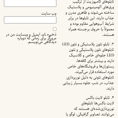
تابلوهای کامپوزیت از ترکیب
ورق‌های آلومینیومی و پلاستیک
ساخته می‌شوند و ظاهری مدرن و
وب‌ سایت
جذاب دارند. این تابلوها در برابر
شرایط آب‌وهوایی مقاوم بوده و
معمولاً با حروف برجسته همراه
ذخیره نام، ایمیل و وبسایت من در
هستند.
مرورگر برای زمانی که دوباره
دیدگاهی می‌نویسم.
۳. تابلو نئون پلاستیکی و نئون LED
تابلوهای نئون پلاستیکی و نئون
LED جلوه‌ای خاص و کلاسیک
دارند و بیشتر برای کافه‌ها،
رستوران‌ها و فروشگاه‌های خاص
مورد استفاده قرار می‌گیرند.
تابلوهای نئونی به دلیل نورپردازی
جذاب، در شب جلوه بسیار زیبایی
دارند.
۴. تابلو لایت باکس
لایت باکس‌ها تابلوهای
نورپردازی‌شده‌ای هستند که
می‌توانند تصاویر گرافیکی، لوگو یا