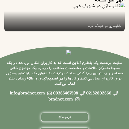
آگهی های مشابه
تابلوسازی در شهرک غرب
ت
سایت برندنت یک پلتفرم آنلاین است که به کاربران امکان می‌دهد در یک
محیط متمرکز اطلاعات و مشخصات مختلف را درباره یک موضوع خاص
جستجو و دسترسی پیدا کنند. سایت برندنت به عنوان یک راهنمای مفیدی
برای کاربران عمل می‌کنند و آن‌ها را در تصمیم‌گیری و اطلاع‌رسانی بهتر
کمک می‌کنند.
info@brndnet.com
09386467598
02182802866
brndnet.com
درباره ما