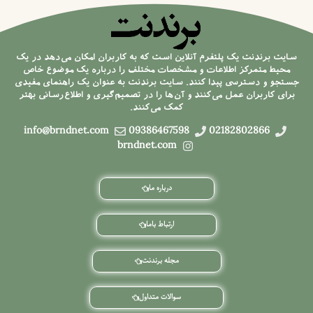
سایت برندنت یک پلتفرم آنلاین است که به کاربران امکان می‌دهد در یک
محیط متمرکز اطلاعات و مشخصات مختلف را درباره یک موضوع خاص
جستجو و دسترسی پیدا کنند. سایت برندنت به عنوان یک راهنمای مفیدی
برای کاربران عمل می‌کنند و آن‌ها را در تصمیم‌گیری و اطلاع‌رسانی بهتر
کمک می‌کنند.
info@brndnet.com
09386467598
02182802866
brndnet.com
درباره ما
ارتباط باما
مجله برندنت
سوالات متداول