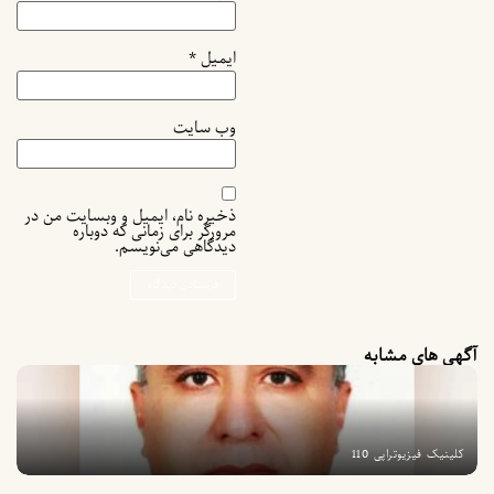
ایمیل
*
وب‌ سایت
ذخیره نام، ایمیل و وبسایت من در
مرورگر برای زمانی که دوباره
دیدگاهی می‌نویسم.
آگهی های مشابه
کلینیک فیزیوتراپی 110
ک