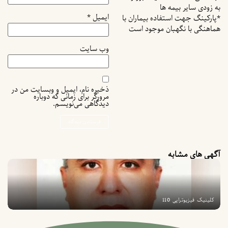
به زودی سایر بیمه ها
ایمیل
*
*پارکینگ جهت استفاده بیماران با
هماهنگی با نگهبان موجود است
وب‌ سایت
ذخیره نام، ایمیل و وبسایت من در
مرورگر برای زمانی که دوباره
دیدگاهی می‌نویسم.
آگهی های مشابه
کلینیک فیزیوتراپی 110
ک