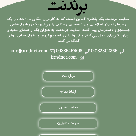
سایت برندنت یک پلتفرم آنلاین است که به کاربران امکان می‌دهد در یک
محیط متمرکز اطلاعات و مشخصات مختلف را درباره یک موضوع خاص
جستجو و دسترسی پیدا کنند. سایت برندنت به عنوان یک راهنمای مفیدی
برای کاربران عمل می‌کنند و آن‌ها را در تصمیم‌گیری و اطلاع‌رسانی بهتر
کمک می‌کنند.
info@brndnet.com
09386467598
02182802866
brndnet.com
درباره ما
ارتباط باما
مجله برندنت
سوالات متداول