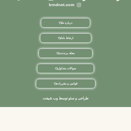
brndnet.com
درباره ما
ارتباط باما
مجله برندنت
سوالات متداول
قوانین و مقررات
احی و سئو توسط وب شیفت