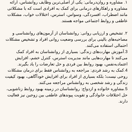
نی: یکی از اصلی‌ترین وظایف روانشناس، ارائه
مانی برای کمک به افرادی است که با مشکلاتی
ی، وسواس، استرس، اختلالات خواب، مشکلات
 مواجه هستند.
انی: روانشناسان از آزمون‌های روانشناسی و
ی بررسی وضعیت روانی افراد و تشخیص مشکلات
نام
*
گی: بسیاری از روانشناسان به افراد کمک
مانند مدیریت استرس، کنترل خشم، افزایش
بط بین فردی و حل تعارضات را یاد بگیرند.
ایمیل
راجعه به روانشناس فقط برای درمان مشکلات
*
 از افراد برای افزایش خودآگاهی، بهبود کیفیت
روانشناس مراجعه می‌کنند.
وب‌
واج: روانشناسان در زمینه بهبود روابط زناشویی،
سایت
 تقویت پیوندهای عاطفی بین زوجین نیز فعالیت
ذخیره نام،
ایمیل و
وبسایت
من در
مرورگر