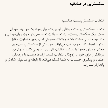
ناسب
‌ای، اولین قدم برای موفقیت در روند درمان
اید تحصیلات تخصصی در حوزه روان‌درمانی و
نام
 و بتواند محیطی امن، بدون قضاوت و قابل
*
ندنت می‌توانید فهرستی از سکستراپیست‌های
ینید، نظرات کاربران را بررسی کنید و بهترین
ایمیل
ج‌تان انتخاب کنید. ارتباط درست با درمانگر،
*
ه شما کمک می‌کند تا رابطه‌ای سالم‌تر، شادتر و
وب‌
سایت
ذخیره نام،
ایمیل و
وبسایت
من در
مرورگر