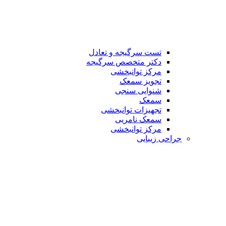
تست سرگیجه و تعادل
دکتر متخصص سرگیجه
مرکز توانبخشی
تجویز سمعک
شنوایی سنجی
سمعک
تجهیزات توانبخشی
سمعک نامریی
مرکز توانبخشی
جراحی زیبایی