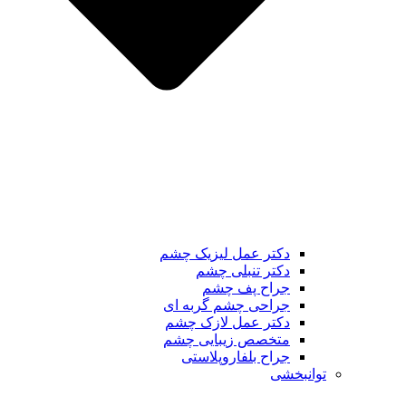
دکتر عمل لیزیک چشم
دکتر تنبلی چشم
جراح پف چشم
جراحی چشم گربه ای
دکتر عمل لازک چشم
متخصص زیبایی چشم
جراح بلفاروپلاستی
توانبخشی