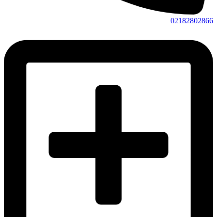
02182802866