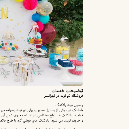
توضیحات خدمات
فروشگاه تم تولد در تهرانسر
وسایل تولد بادکنک
بادکنک نیز، یکی از وسایل محبوب برای تم تولد پسرانه بین 
نمایید. بادکنک ها انواع مختلفی دارند، که معروف ترین آن
و حروف تولید می شود. بادکنک های فویلی گرد با طرح فلامین