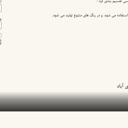
کسی تقسیم بندی کرد :
ا
استفاده می شود. و در رنگ های متنوع تولید می شود.
و
ذ
ک