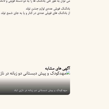
می توان به طور کلی بادکنک ها را به دو ذسته فویلی و لات
بادکنک فویلی عددی لوازم جشن تولد
از بادکنک های فویلی عددی در کنار و یا به جای شمع تولد 
آگهی های مشابه
مهدکودک و پیش دبستانی دو زبانه در نازی آباد