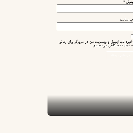
یمیل
*
ب‌ سایت
خیره نام، ایمیل و وبسایت من در مرورگر برای زمانی
ه دوباره دیدگاهی می‌نویسم.
مهدکودک و پیش دبستانی دو زبان